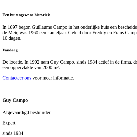
Een buitengewone historiek
In 1897 begon Guillaume Campo in het ouderlijke huis een bescheiden
de Meir, was 1960 een kanteljaar. Geleid door Freddy en Frans Campo
10 dagen.
Vandaag
De locatie. In 1992 nam Guy Campo, sinds 1984 actief in de firma, de
een oppervlakte van 2000 m².
Contacteer ons
voor meer informatie.
Guy Campo
Afgevaardigd bestuurder
Expert
sinds 1984