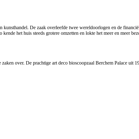
 kunsthandel. De zaak overleefde twee wereldoorlogen en de financiële
 kende het huis steeds grotere omzetten en lokte het meer en meer bez
 zaken over. De prachtige art deco bioscoopzaal Berchem Palace uit 19