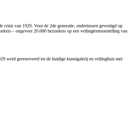
 crisis van 1929. Voor de 2de generatie, ondertussen gevestigd op
oekers – ongeveer 20.000 bezoekers op een veilingtentoonstelling van
29 werd gerenoveerd tot de huidige kunstgalerij en veilinghuis met