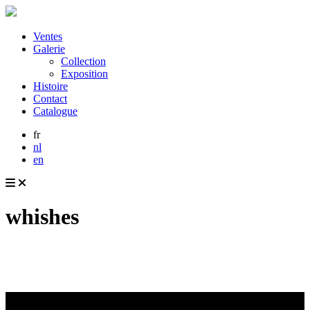
Ventes
Galerie
Collection
Exposition
Histoire
Contact
Catalogue
fr
nl
en
whishes