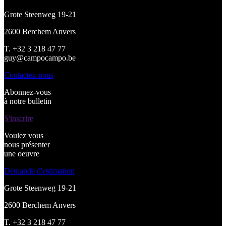
Grote Steenweg 19-21
2600 Berchem Anvers
T. +32 3 218 47 77
guy@campocampo.be
Contactez-nous
Abonnez-vous
à notre bulletin
S'inscrire
Voulez vous
nous présenter
une oeuvre
Demande d'estimation
Grote Steenweg 19-21
2600 Berchem Anvers
T. +32 3 218 47 77