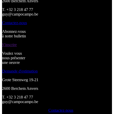
2600 Berchem Anvers
T. +32 3 218 47 77
guy@campocampo.be
Contactez-nous
Abonnez-vous
à notre bulletin
S'inscrire
Voulez vous
nous présenter
une oeuvre
Demande d'estimation
Grote Steenweg 19-21
2600 Berchem Anvers
T. +32 3 218 47 77
guy@campocampo.be
Contactez-nous