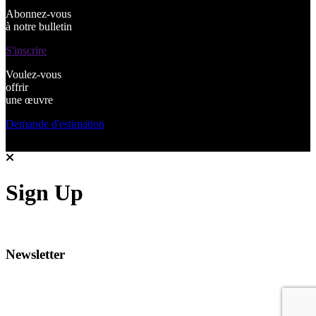
Abonnez-vous
à notre bulletin
S'inscrire
Voulez-vous
offrir
une œuvre
Demande d'estimation
Sign Up
Newsletter