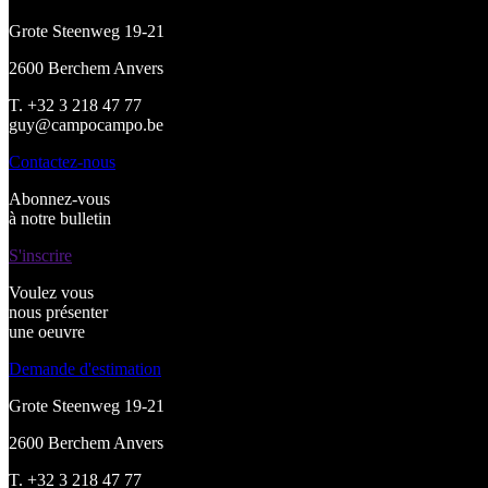
Grote Steenweg 19-21
2600 Berchem Anvers
T. +32 3 218 47 77
guy@campocampo.be
Contactez-nous
Abonnez-vous
à notre bulletin
S'inscrire
Voulez vous
nous présenter
une oeuvre
Demande d'estimation
Grote Steenweg 19-21
2600 Berchem Anvers
T. +32 3 218 47 77