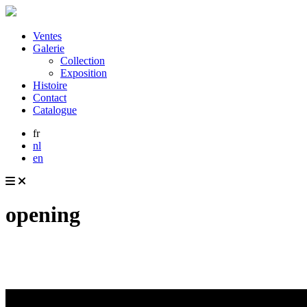
Ventes
Galerie
Collection
Exposition
Histoire
Contact
Catalogue
fr
nl
en
opening